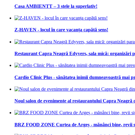
Casa AMBIENTT – 3 stele la superlativ!
Z-HAVEN - locul în care vacanța capătă sens!
Restaurant Capra Neagră Edyvers, sala mică: organizări para
Cardio Clinic Plus - sănătatea inimii dumneavoastră mai pr
Noul salon de evenimente al restaurantului Capra Neagră 
BRZ FOOD ZONE Curtea de Argeș - mănânci bine, revii s