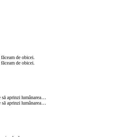
 făceam de obicei.
 făceam de obicei.
uie să aprinzi lumânarea…
uie să aprinzi lumânarea…