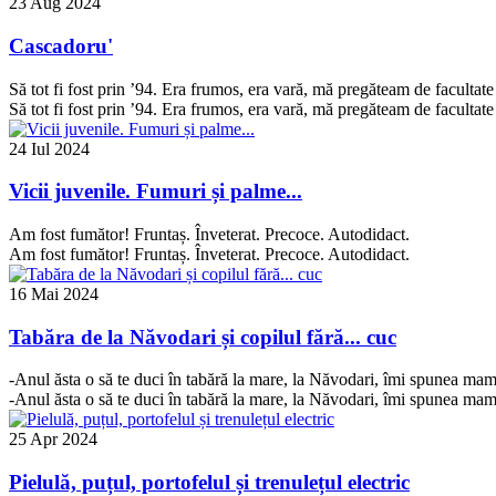
23 Aug 2024
Cascadoru'
Să tot fi fost prin ’94. Era frumos, era vară, mă pregăteam de facultate 
Să tot fi fost prin ’94. Era frumos, era vară, mă pregăteam de facultate 
24 Iul 2024
Vicii juvenile. Fumuri și palme...
Am fost fumător! Fruntaș. Înveterat. Precoce. Autodidact.
Am fost fumător! Fruntaș. Înveterat. Precoce. Autodidact.
16 Mai 2024
Tabăra de la Năvodari și copilul fără... cuc
-Anul ăsta o să te duci în tabără la mare, la Năvodari, îmi spunea m
-Anul ăsta o să te duci în tabără la mare, la Năvodari, îmi spunea m
25 Apr 2024
Pielulă, puțul, portofelul și trenulețul electric