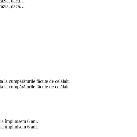
ocazia, dacă…
ocazia, dacă…
a la cumpărăturile făcute de celălalt.
a la cumpărăturile făcute de celălalt.
ia împlinisem 6 ani.
ia împlinisem 6 ani.