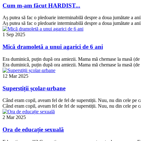
Cum m-am făcut HARDIST...
Aș putea să fac o pledoarie interminabilă despre a doua jumătate a ani
Aș putea să fac o pledoarie interminabilă despre a doua jumătate a ani
1 Sep 2025
Mică dramoletă a unui agarici de 6 ani
Era duminică, puțin după ora amiezii. Mama mă chemase la masă (de la
Era duminică, puțin după ora amiezii. Mama mă chemase la masă (de la
12 Mar 2025
Superstiții școlar-urbane
Când eram copil, aveam fel de fel de superstiții. Nuu, nu din cele pe c
Când eram copil, aveam fel de fel de superstiții. Nuu, nu din cele pe c
2 Mar 2025
Ora de educație sexuală