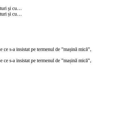
aturi și cu…
aturi și cu…
de ce s-a insistat pe termenul de ”mașină mică”,
de ce s-a insistat pe termenul de ”mașină mică”,