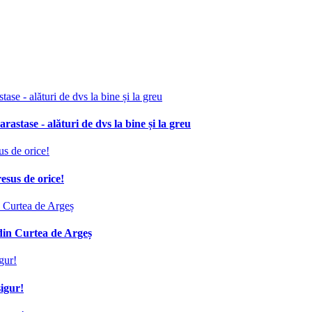
stase - alături de dvs la bine și la greu
esus de orice!
din Curtea de Argeș
igur!