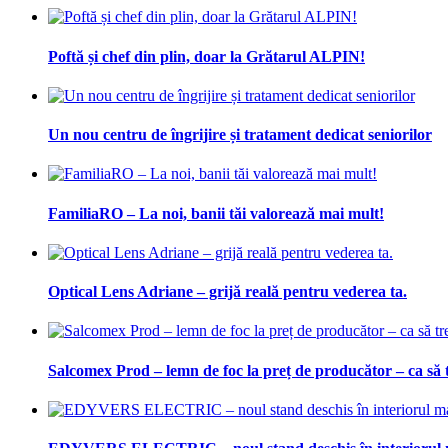
Poftă și chef din plin, doar la Grătarul ALPIN!
Un nou centru de îngrijire și tratament dedicat seniorilor
FamiliaRO – La noi, banii tăi valorează mai mult!
Optical Lens Adriane – grijă reală pentru vederea ta.
Salcomex Prod – lemn de foc la preț de producător – ca să t