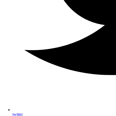
twitter