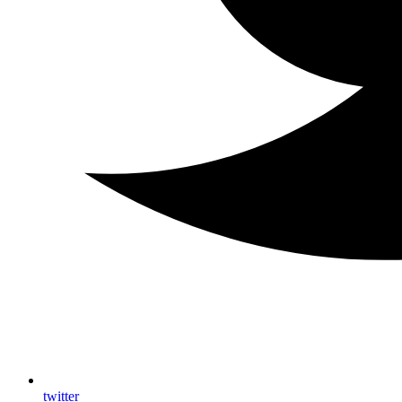
twitter