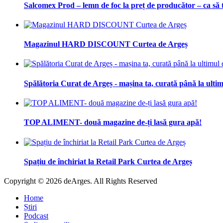
Salcomex Prod – lemn de foc la preț de producător – ca să t
Magazinul HARD DISCOUNT Curtea de Argeș
Spălătoria Curat de Argeș - mașina ta, curată până la ultim
TOP ALIMENT- două magazine de-ți lasă gura apă!
Spațiu de închiriat la Retail Park Curtea de Argeș
Copyright © 2026 deArges. All Rights Reserved
Home
Știri
Podcast