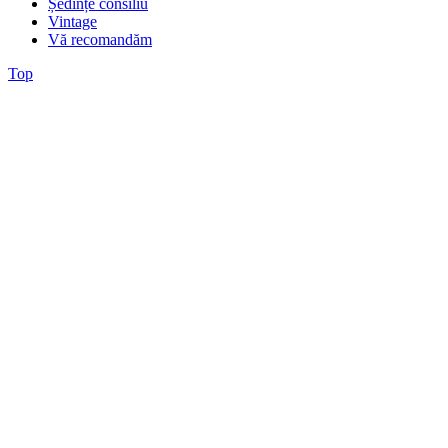
Ședințe consiliu
Vintage
Vă recomandăm
Top