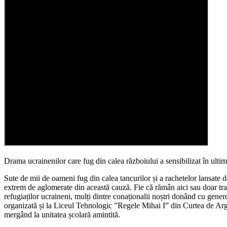
Drama ucrainenilor care fug din calea războiului a sensibilizat în ulti
Sute de mii de oameni fug din calea tancurilor și a rachetelor lansate de
extrem de aglomerate din această cauză. Fie că rămân aici sau doar tra
refugiaților ucraineni, mulți dintre conaționalii noștri donând cu gene
organizată și la Liceul Tehnologic ”Regele Mihai I” din Curtea de Argeș
mergând la unitatea școlară amintită.